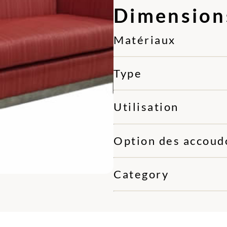
Dimension
Matériaux
Type
Utilisation
Option des accoud
Category