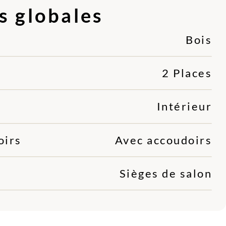
s globales
Bois
2 Places
Intérieur
oirs
Avec accoudoirs
Sièges de salon