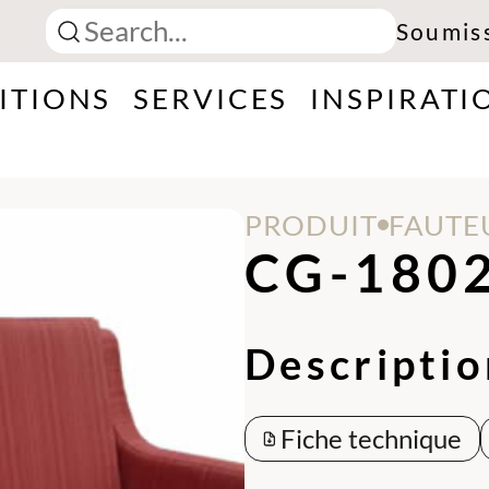
Soumis
ITIONS
SERVICES
INSPIRATI
PRODUIT
FAUTE
CG-1802
Descriptio
Fiche technique