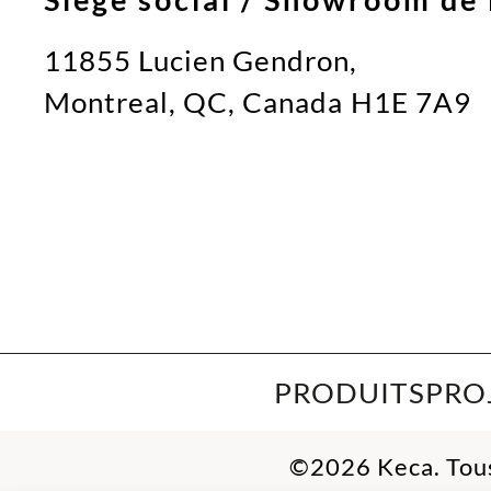
11855 Lucien Gendron,
Montreal, QC, Canada H1E 7A9
PRODUITS
PRO
©2026 Keca. Tous