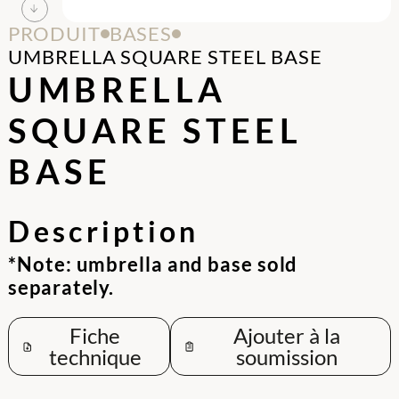
PRODUIT
BASES
UMBRELLA SQUARE STEEL BASE
UMBRELLA
SQUARE STEEL
BASE
Description
*Note: umbrella and base sold
separately.
Fiche
Ajouter à la
technique
soumission