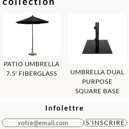
collection
PATIO UMBRELLA
UMBRELLA DUAL
7.5′ FIBERGLASS
PURPOSE
SQUARE BASE
Infolettre
votre@email.com